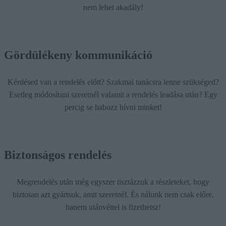
nem lehet akadály!
Gördülékeny kommunikáció
Kérdésed van a rendelés előtt? Szakmai tanácsra lenne szükséged?
Esetleg módosítani szeretnél valamit a rendelés leadása után? Egy
percig se habozz hívni minket!
Biztonságos rendelés
Megrendelés után még egyszer tisztázzuk a részleteket, hogy
biztosan azt gyártsuk, amit szeretnél. És nálunk nem csak előre,
hanem utánvéttel is fizethetsz!