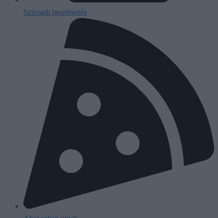
Színpadi beszélgetés