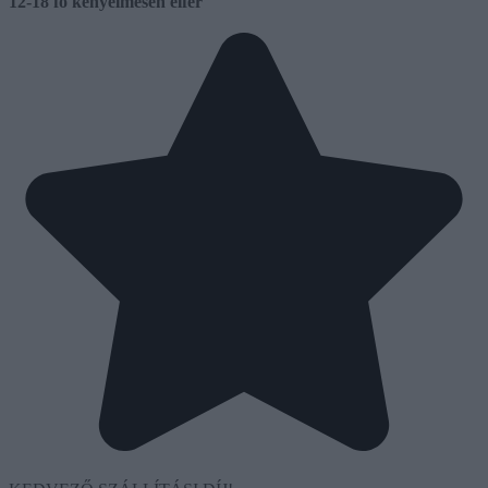
12-18 fő
kényelmesen elfér