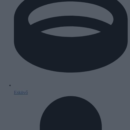
Esküvő