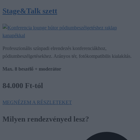
Stage&Talk szett
Professzionális színpadi elrendezés konferenciákhoz,
pódiumbeszélgetésekhez. Arányos tér, fotókompatibilis kialakítás.
Max. 8 beszélő + moderátor
84.000 Ft-tól
MEGNÉZEM A RÉSZLETEKET
Milyen rendezvényed lesz?