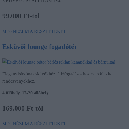
KEDVEZŐ SZÁLLÍTÁSI DÍJ!
99.000 Ft-tól
MEGNÉZEM A RÉSZLETEKET
Esküvői lounge fogadótér
Elegáns bárzóna esküvőkhöz, állófogadásokhoz és exkluzív
rendezvényekhez.
4 ülőhely, 12-20 állóhely
169.000 Ft-tól
MEGNÉZEM A RÉSZLETEKET