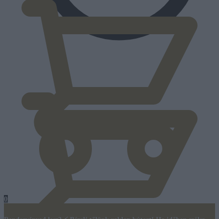
0
Ft
0