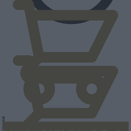
0
Ft
0