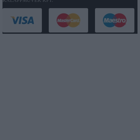
KALAPPMŰVEK KFT.