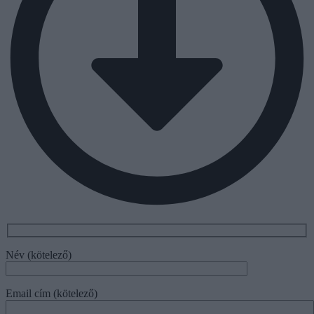
Név (kötelező)
Email cím (kötelező)