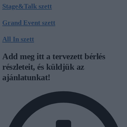
Stage&Talk szett
Grand Event szett
All In szett
Add meg itt a tervezett bérlés
részleteit, és küldjük az
ajánlatunkat!