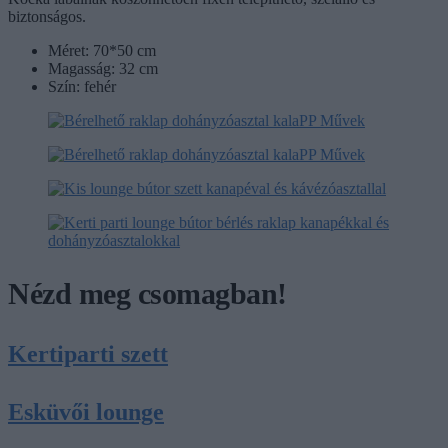
biztonságos.
Méret: 70*50 cm
Magasság: 32 cm
Szín: fehér
Nézd meg csomagban!
Kertiparti szett
Esküvői lounge