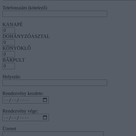
Telefonszám (kötelező)
KANAPÉ
DOHÁNYZÓASZTAL
KÖNYÖKLŐ
BÁRPULT
Helyszín:
Rendezvény kezdete:
Rendezvény vége:
Üzenet