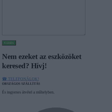
Nem ezeket az eszközöket
keresed? Hívj!
☎︎ TELEFONÁLOK!
ORSZÁGOS SZÁLLÍTÁS
És ingyenes átvétel a műhelyben.