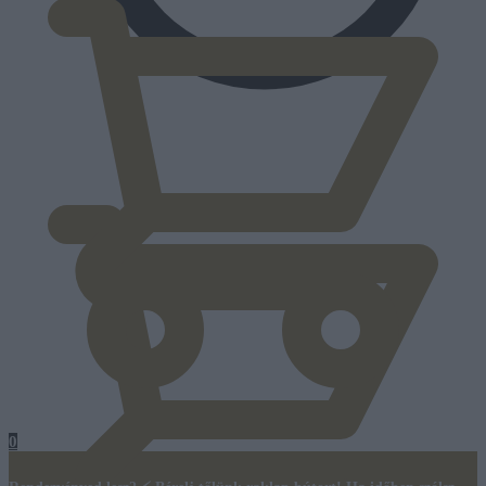
0
Ft
0