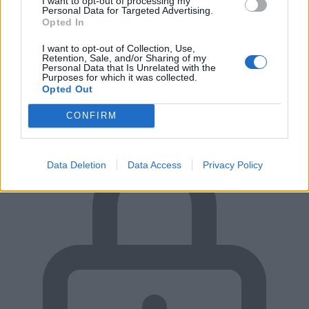
I want to opt-out of processing my
Personal Data for Targeted Advertising.
Opted In
I want to opt-out of Collection, Use,
Retention, Sale, and/or Sharing of my
Personal Data that Is Unrelated with the
Purposes for which it was collected.
RUGALMAS FIZETÉS
Opted Out
Előre, vagy csak átvételkor?
CONFIRM
Data Deletion
Data Access
Privacy Policy