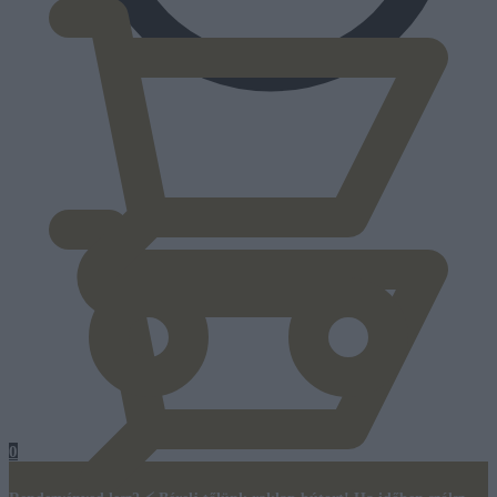
0
Ft
0