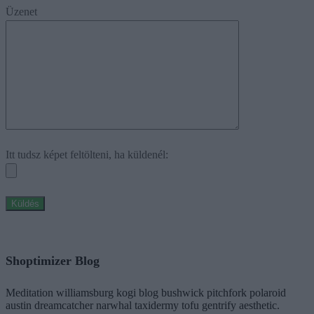
Üzenet
Itt tudsz képet feltölteni, ha küldenél:
Shoptimizer Blog
Meditation williamsburg kogi blog bushwick pitchfork polaroid
austin dreamcatcher narwhal taxidermy tofu gentrify aesthetic.