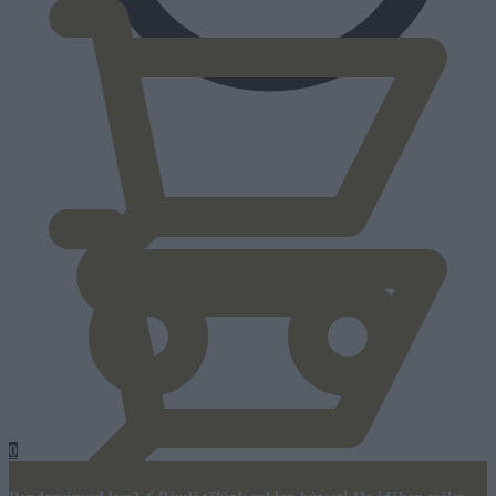
0
Ft
0