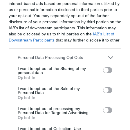
interest-based ads based on personal information utilized by
us or personal information disclosed to third parties prior to
your opt-out. You may separately opt-out of the further
disclosure of your personal information by third parties on the
IAB’s list of downstream participants. This information may
also be disclosed by us to third parties on the
IAB’s List of
Downstream Participants
that may further disclose it to other
third parties.
Personal Data Processing Opt Outs
I want to opt-out of the Sharing of my
RÓLUNK
personal data.
Opted In
Sztorink
Blog
I want to opt-out of the Sale of my
Színek
Personal Data.
Használat-kezelés
Opted In
Szállítás
Letölthető
I want to opt-out of processing my
Adatvédelem
Personal Data for Targeted Advertising.
Opted In
I want to opt-out of Collection, Use,