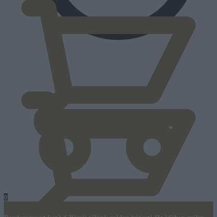
0
Ft
0