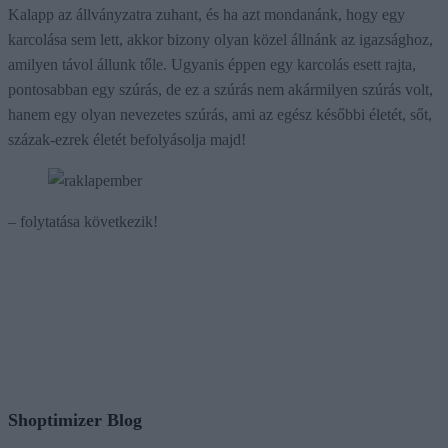
Kalapp az állványzatra zuhant, és ha azt mondanánk, hogy egy
karcolása sem lett, akkor bizony olyan közel állnánk az igazsághoz,
amilyen távol állunk tőle. Ugyanis éppen egy karcolás esett rajta,
pontosabban egy szúrás, de ez a szúrás nem akármilyen szúrás volt,
hanem egy olyan nevezetes szúrás, ami az egész későbbi életét, sőt,
százak-ezrek életét befolyásolja majd!
– folytatása következik!
Shoptimizer Blog