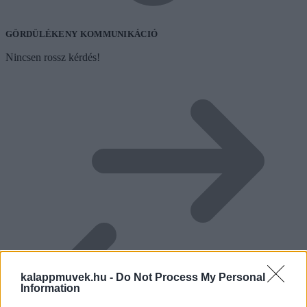
GÖRDÜLÉKENY KOMMUNIKÁCIÓ
Nincsen rossz kérdés!
kalappmuvek.hu -
Do Not Process My Personal
Information