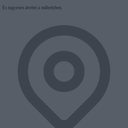
És ingyenes átvétel a műhelyben.