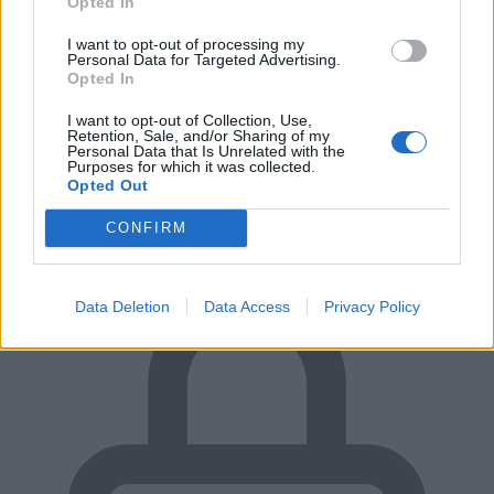
Opted In
I want to opt-out of processing my
Personal Data for Targeted Advertising.
Opted In
I want to opt-out of Collection, Use,
Retention, Sale, and/or Sharing of my
Personal Data that Is Unrelated with the
Purposes for which it was collected.
RUGALMAS FIZETÉS
Opted Out
Előre, vagy csak átvételkor?
CONFIRM
Data Deletion
Data Access
Privacy Policy