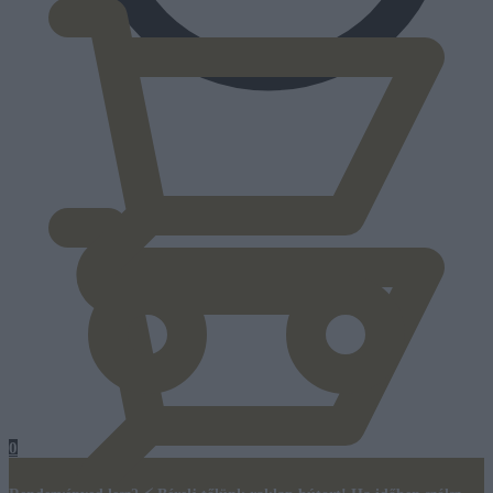
0
Ft
0