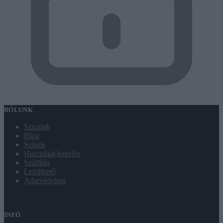
RÓLUNK
Sztorink
Blog
Színek
Használat-kezelés
Szállítás
Letölthető
Adatvédelem
INFÓ