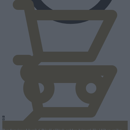
0
Ft
0