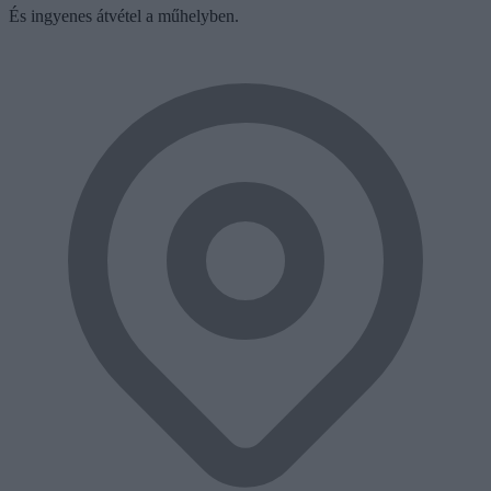
És ingyenes átvétel a műhelyben.