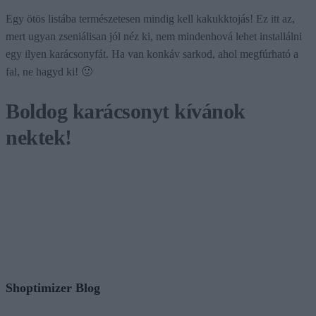
Egy ötös listába természetesen mindig kell kakukktojás! Ez itt az,
mert ugyan zseniálisan jól néz ki, nem mindenhová lehet installálni
egy ilyen karácsonyfát. Ha van konkáv sarkod, ahol megfúrható a
fal, ne hagyd ki! 🙂
Boldog karácsonyt kívánok
nektek!
Shoptimizer Blog