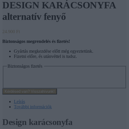
DESIGN KARÁCSONYFA
alternatív fenyő
24.900
Ft
Biztonságos megrendelés és fizetés!
Gyártás megkezdése előtt még egyeztetünk.
Fizetni előre, és utánvéttel is tudsz.
Biztonságos fizetés
Kérdésed van? Visszahívunk!
Leírás
További információk
Design karácsonyfa