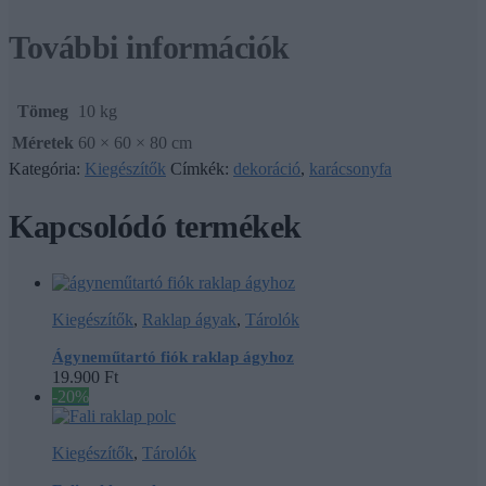
További információk
Tömeg
10 kg
Méretek
60 × 60 × 80 cm
Kategória:
Kiegészítők
Címkék:
dekoráció
,
karácsonyfa
Kapcsolódó termékek
Kiegészítők
,
Raklap ágyak
,
Tárolók
Ágyneműtartó fiók raklap ágyhoz
19.900
Ft
-20%
Kiegészítők
,
Tárolók