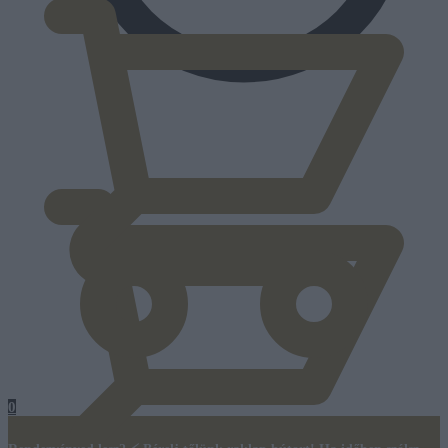
0
Ft
0