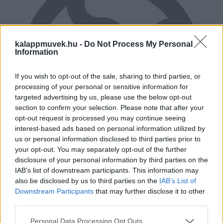
kalappmuvek.hu -
Do Not Process My Personal
Information
If you wish to opt-out of the sale, sharing to third parties, or
processing of your personal or sensitive information for
targeted advertising by us, please use the below opt-out
section to confirm your selection. Please note that after your
opt-out request is processed you may continue seeing
interest-based ads based on personal information utilized by
us or personal information disclosed to third parties prior to
your opt-out. You may separately opt-out of the further
disclosure of your personal information by third parties on the
IAB’s list of downstream participants. This information may
RUGALMAS FIZETÉS
also be disclosed by us to third parties on the
IAB’s List of
Downstream Participants
that may further disclose it to other
Előre, vagy csak átvételkor?
third parties.
Personal Data Processing Opt Outs