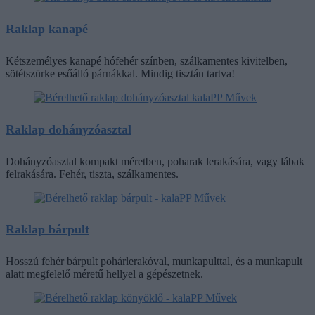
Raklap kanapé
Kétszemélyes kanapé hófehér színben, szálkamentes kivitelben,
sötétszürke esőálló párnákkal. Mindig tisztán tartva!
Raklap dohányzóasztal
Dohányzóasztal kompakt méretben, poharak lerakására, vagy lábak
felrakására. Fehér, tiszta, szálkamentes.
Raklap bárpult
Hosszú fehér bárpult pohárlerakóval, munkapulttal, és a munkapult
alatt megfelelő méretű hellyel a gépészetnek.