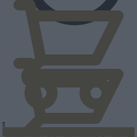
0
Ft
0