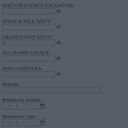
ESKÜVŐI LOUNGE FOGADÓTÉR:
db
STAGE & TALK SZETT:
db
GRAND EVENT SZETT:
db
ALL-IN-ONE LOUNGE:
db
DUO GARNITÚRA:
db
Helyszín:
Rendezvény kezdete:
Rendezvény vége: