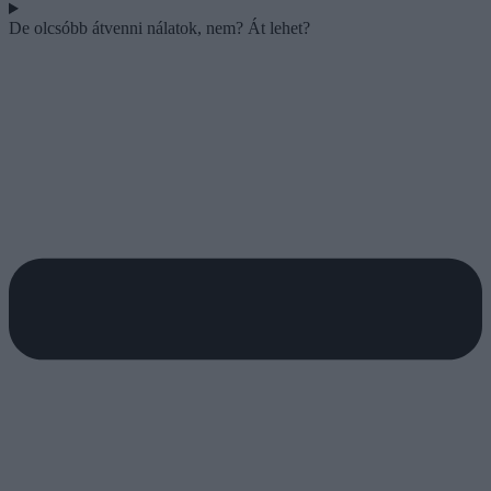
De olcsóbb átvenni nálatok, nem? Át lehet?