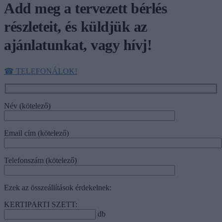
Add meg a tervezett bérlés
részleteit, és küldjük az
ajánlatunkat, vagy hívj!
☎︎ TELEFONÁLOK!
Név (kötelező)
Email cím (kötelező)
Telefonszám (kötelező)
Ezek az összeállítások érdekelnek:
KERTIPARTI SZETT:
db