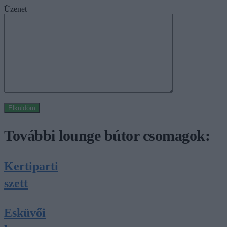
Üzenet
További lounge bútor csomagok:
Kertiparti
szett
Esküvői