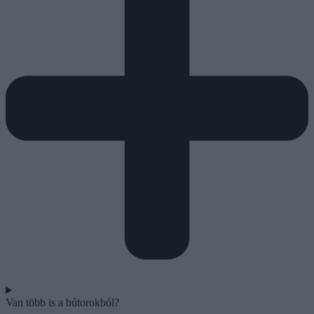
Van több is a bútorokból?