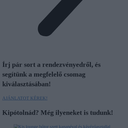
Írj pár sort a rendezvényedről, és
segítünk a megfelelő csomag
kiválasztásában!
AJÁNLATOT KÉREK!
Kipótolnád? Még ilyeneket is tudunk!