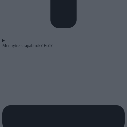
Mennyire strapabírók? Eső?