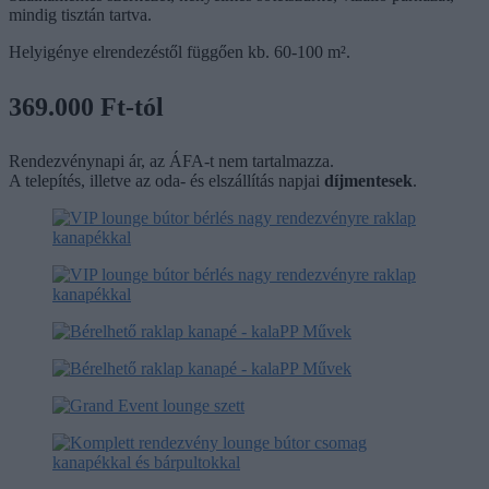
mindig tisztán tartva.
Helyigénye elrendezéstől függően kb. 60-100 m².
369.000 Ft-tól
Rendezvénynapi ár, az ÁFA-t nem tartalmazza.
A telepítés, illetve az oda- és elszállítás napjai
díjmentesek
.