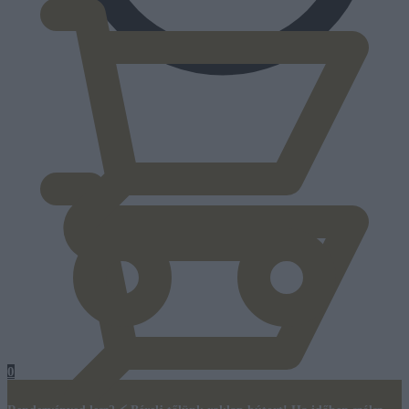
0
Ft
0