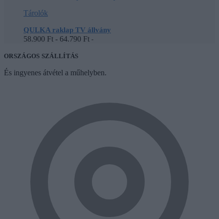
Tárolók
QULKA raklap TV állvány
58.900
Ft
-
64.790
Ft
-
ORSZÁGOS SZÁLLÍTÁS
És ingyenes átvétel a műhelyben.