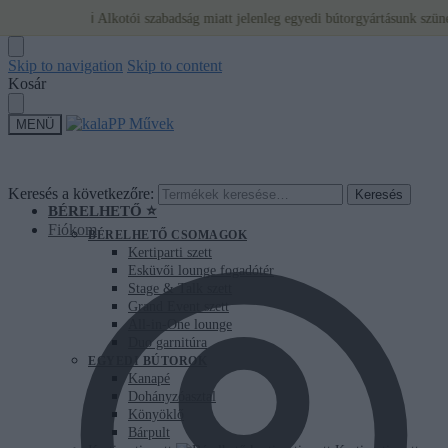
ℹ️ Alkotói szabadság miatt jelenleg egyedi bútorgyártásunk szünetel, 
Skip to navigation
Skip to content
Kosár
MENÜ
Keresés a következőre:
Keresés
BÉRELHETŐ ⭐
Fiókom
BÉRELHETŐ CSOMAGOK
Kertiparti szett
Esküvői lounge fogadótér
Stage & Talk szett
Grand Event szett
All-in-One lounge
Duo garnitúra
EGYEDI BÚTOROK
Kanapé
Dohányzóasztal
Könyöklő
Bárpult