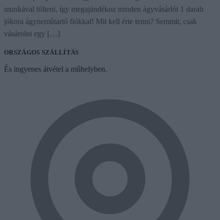
munkával tölteni, így megajándékoz minden ágyvásárlót 1 darab
jókora ágyneműtartó fiókkal! Mit kell érte tenni? Semmit, csak
vásárolni egy […]
ORSZÁGOS SZÁLLÍTÁS
És ingyenes átvétel a műhelyben.