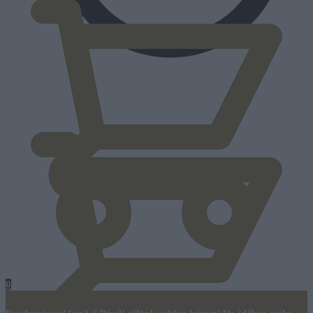
0
Ft
0