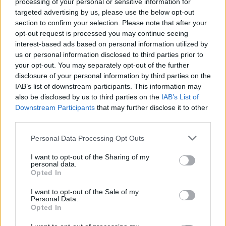
processing of your personal or sensitive information for
targeted advertising by us, please use the below opt-out
section to confirm your selection. Please note that after your
opt-out request is processed you may continue seeing
interest-based ads based on personal information utilized by
us or personal information disclosed to third parties prior to
your opt-out. You may separately opt-out of the further
disclosure of your personal information by third parties on the
IAB’s list of downstream participants. This information may
also be disclosed by us to third parties on the
IAB’s List of
Downstream Participants
that may further disclose it to other
third parties.
Personal Data Processing Opt Outs
I want to opt-out of the Sharing of my
personal data.
RÓLUNK
Opted In
Sztorink
I want to opt-out of the Sale of my
Blog
Personal Data.
Színek
Opted In
Használat-kezelés
Szállítás