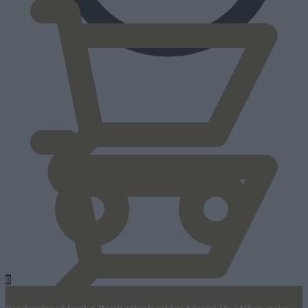
0
Ft
0