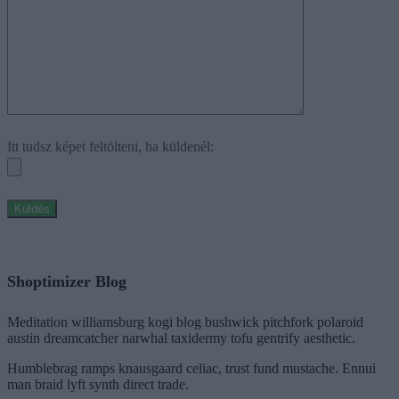
Itt tudsz képet feltölteni, ha küldenél:
Shoptimizer Blog
Meditation williamsburg kogi blog bushwick pitchfork polaroid
austin dreamcatcher narwhal taxidermy tofu gentrify aesthetic.
Humblebrag ramps knausgaard celiac, trust fund mustache. Ennui
man braid lyft synth direct trade.