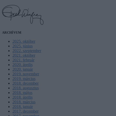
ARCHÍVUM
2025. október
2025. június
2022. szeptember
2021. október
2021. február
2020. április
2020. január
2019. november
2019. március
2018. december
2018. augusztus
2018. május
2018. április
2018. március
2018. január
2017. december
2017. november