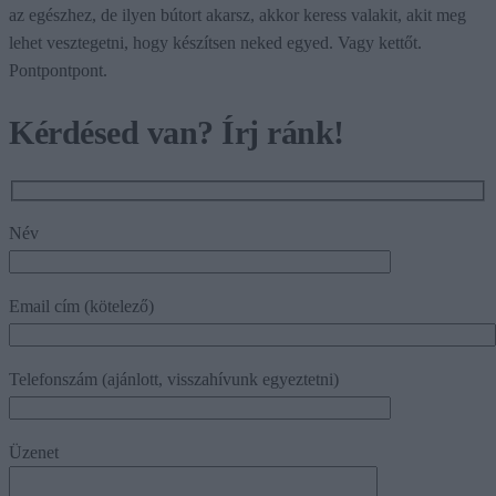
az egészhez, de ilyen bútort akarsz, akkor keress valakit, akit meg
lehet vesztegetni, hogy készítsen neked egyed. Vagy kettőt.
Pontpontpont.
Kérdésed van? Írj ránk!
Név
Email cím (kötelező)
Telefonszám (ajánlott, visszahívunk egyeztetni)
Üzenet