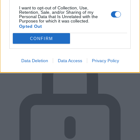
I want to opt-out of Collection, Use,
Retention, Sale, and/or Sharing of my
Personal Data that Is Unrelated with the
RUGALMAS FIZETÉS
Purposes for which it was collected.
Opted Out
Előre, vagy csak átvételkor?
CONFIRM
Data Deletion
Data Access
Privacy Policy