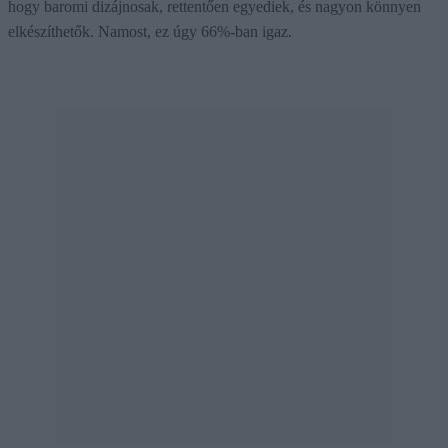
hogy baromi dizájnosak, rettentően egyediek, és nagyon könnyen
elkészíthetők. Namost, ez úgy 66%-ban igaz.